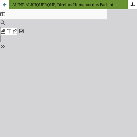
ALINE ALBUQUERQUE, Direitos Humanos dos Pacientes