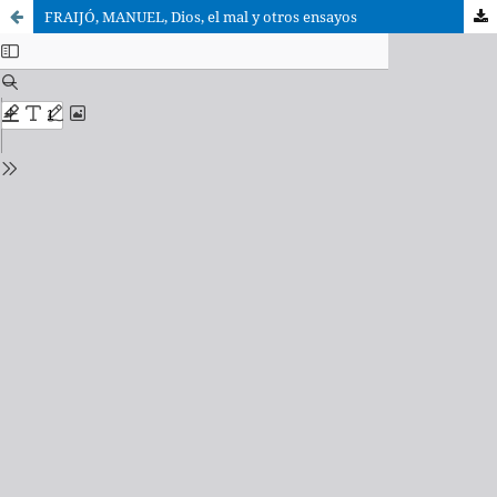
FRAIJÓ, MANUEL, Dios, el mal y otros ensayos