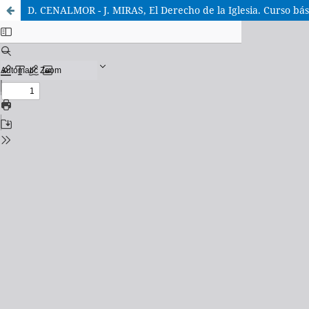
D. CENALMOR - J. MIRAS, El Derecho de la Iglesia. Curso bá