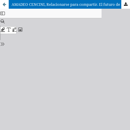
AMADEO CENCINI, Relacionarse para compartir. El futuro de la Vida Consagrada