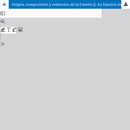
Origen, composición y redacción de la Fuente Q. Su función en el cristianismo primitivo