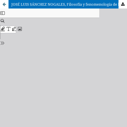
JOSÉ LUIS SÁNCHEZ NOGALES, Filosofía y fenomenología de la religión