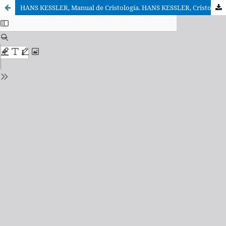
HANS KESSLER, Manual de Cristología. HANS KESSLER, Cristologia