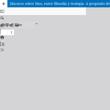
Discurso sobre Dios, entre filosofía y teología. A propósito d