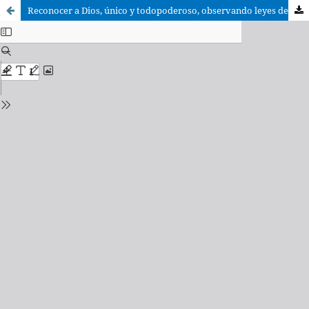
Reconocer a Dios, único y todopoderoso, observando leyes de fraternidad