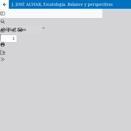
J. JOSÉ ALVIAR, Escatología. Balance y perspectivas