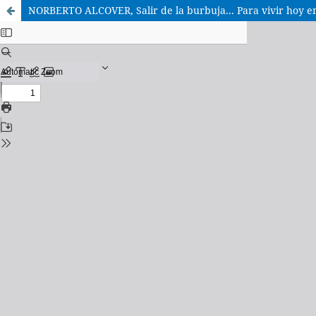
NORBERTO ALCOVER, Salir de la burbuja... Para vivir hoy en