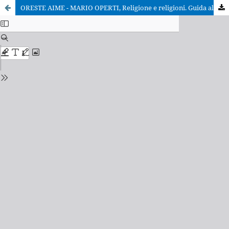
ORESTE AIME - MARIO OPERTI, Religione e religioni. Guida allo studio del fenomeno religioso