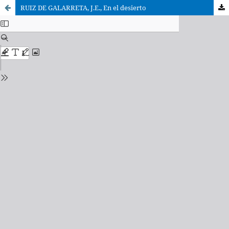
RUIZ DE GALARRETA, J.E., En el desierto