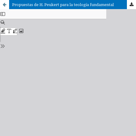
Propuestas de H. Peukert para la teología fundamental