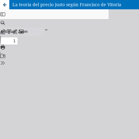
La teoría del precio justo según Francisco de Vitoria