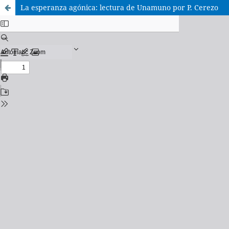
La esperanza agónica: lectura de Unamuno por P. Cerezo