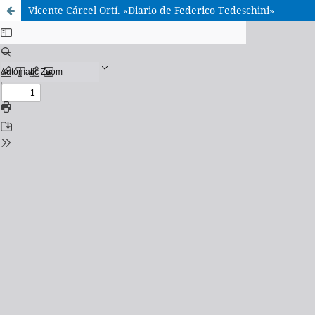
Vicente Cárcel Ortí. «Diario de Federico Tedeschini»