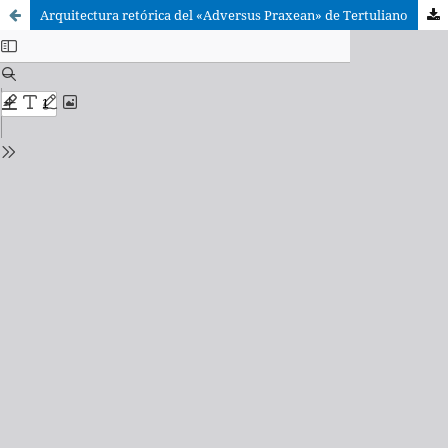
Arquitectura retórica del «Adversus Praxean» de Tertuliano