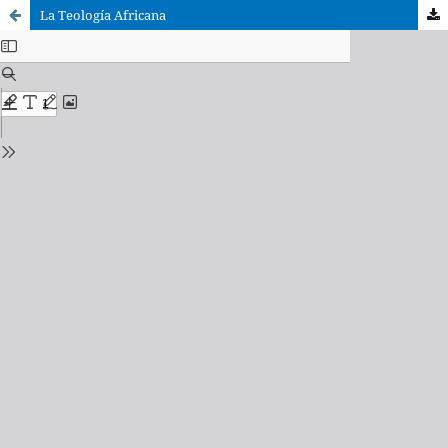
La Teología Africana