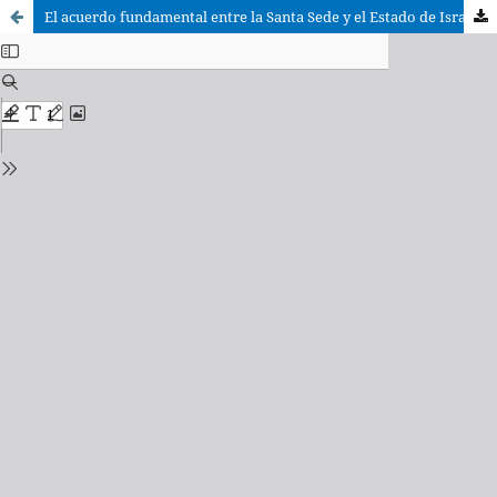
El acuerdo fundamental entre la Santa Sede y el Estado de Israel