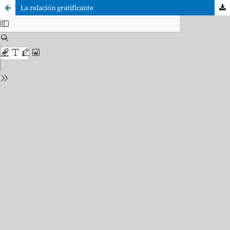
La relación gratificante