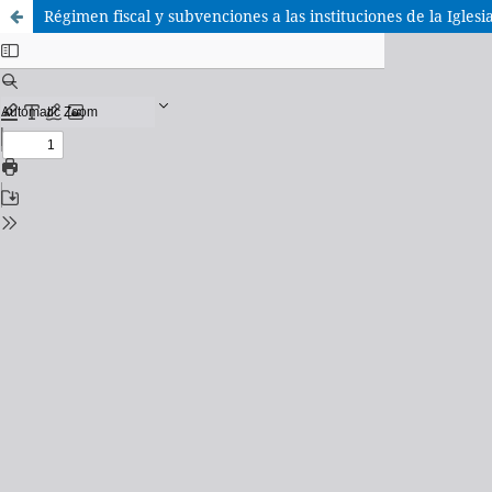
Régimen fiscal y subvenciones a las instituciones de la Iglesi