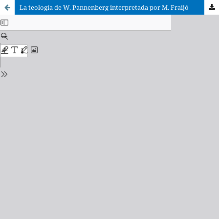
La teología de W. Pannenberg interpretada por M. Fraijó