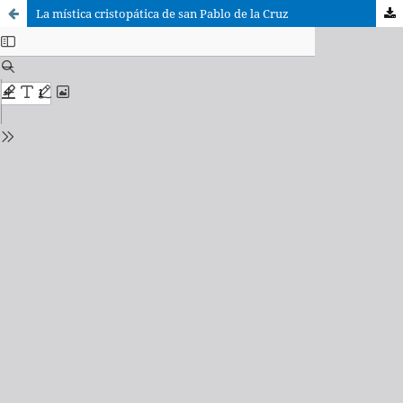
La mística cristopática de san Pablo de la Cruz