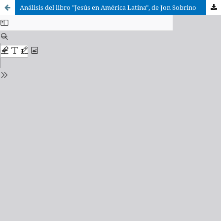
Análisis del libro "Jesús en América Latina", de Jon Sobrino