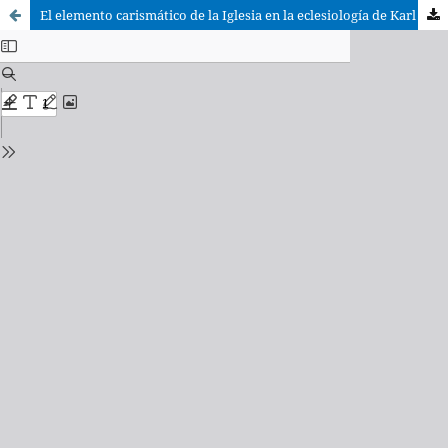
El elemento carismático de la Iglesia en la eclesiología de Karl Barth