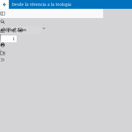
Desde la vivencia a la teología