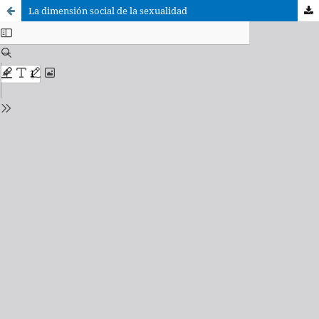
La dimensión social de la sexualidad