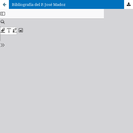
Bibliografía del P. José Madoz