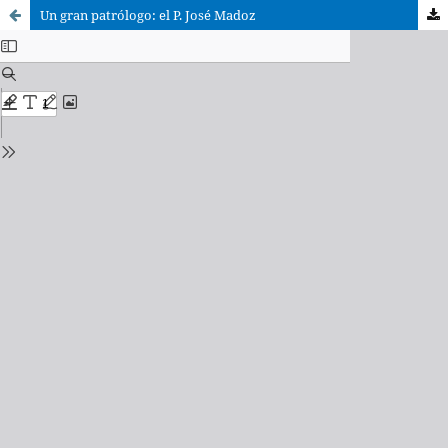
Un gran patrólogo: el P. José Madoz