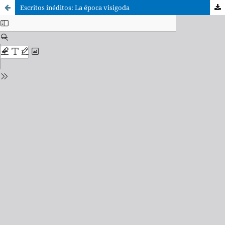
Escritos inéditos: La época visigoda