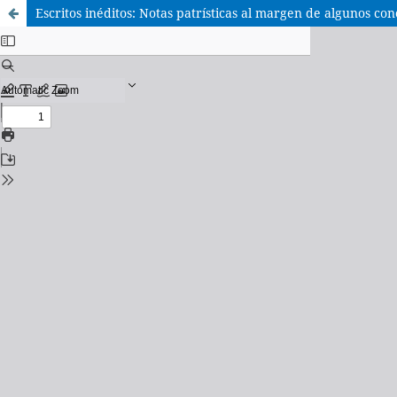
Escritos inéditos: Notas patrísticas al margen de algunos con