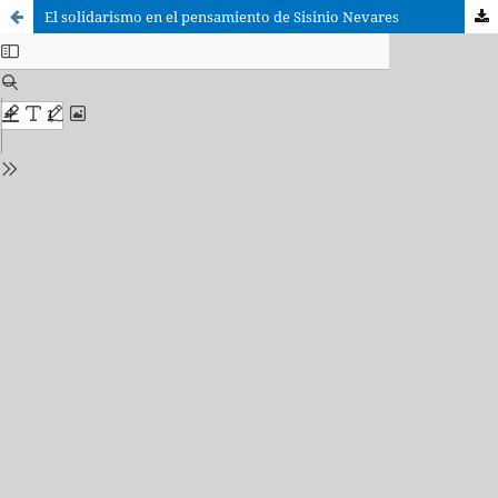
El solidarismo en el pensamiento de Sisinio Nevares