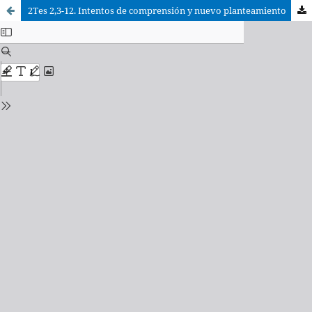
2Tes 2,3-12. Intentos de comprensión y nuevo planteamiento