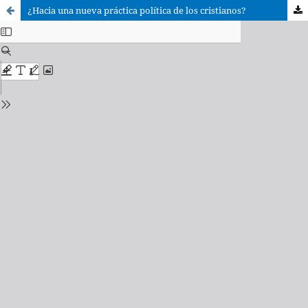
¿Hacia una nueva práctica política de los cristianos?