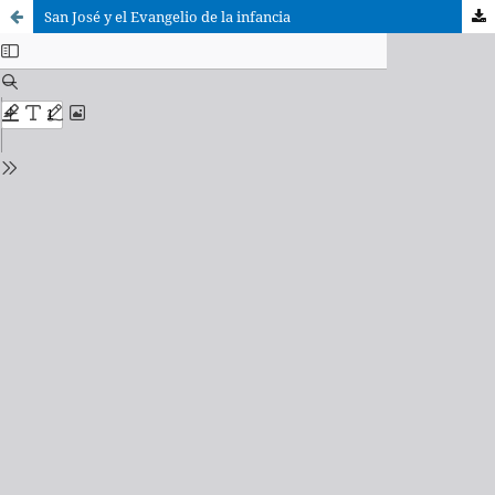
San José y el Evangelio de la infancia