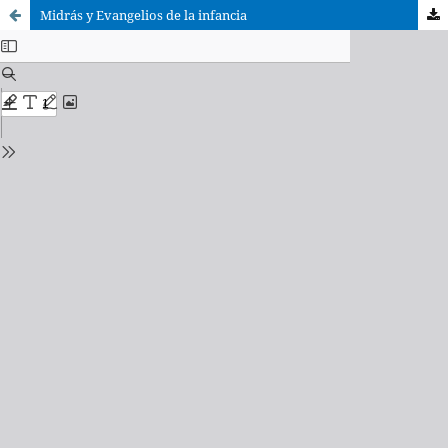
Midrás y Evangelios de la infancia