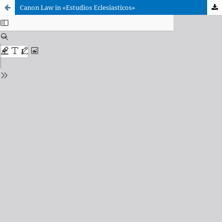
Canon Law in «Estudios Eclesiasticos»