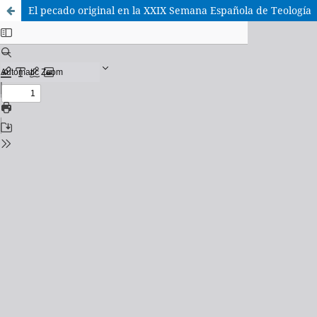
El pecado original en la XXIX Semana Española de Teología