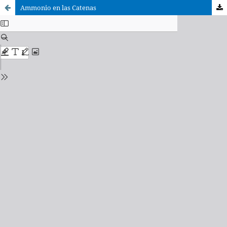
Ammonio en las Catenas