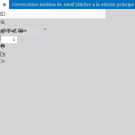
Correcciones inéditas de Adolf Jülicher a la edición príncipe