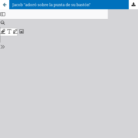
Jacob "adoró sobre la punta de su bastón"