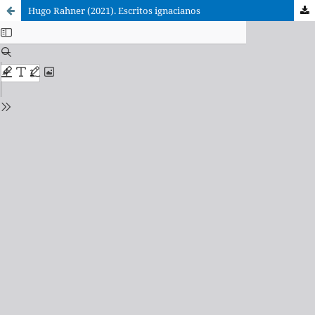
Hugo Rahner (2021). Escritos ignacianos