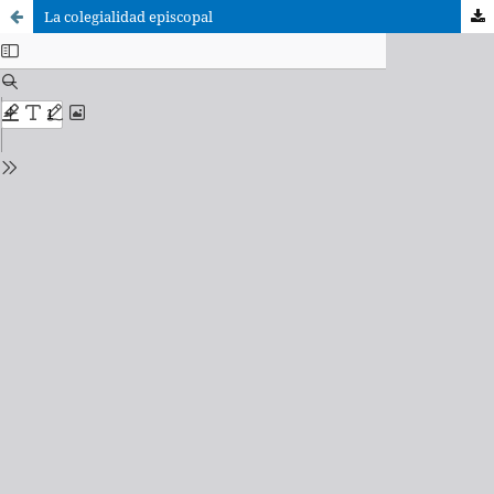
La colegialidad episcopal