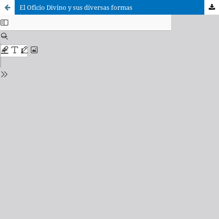
El Oficio Divino y sus diversas formas