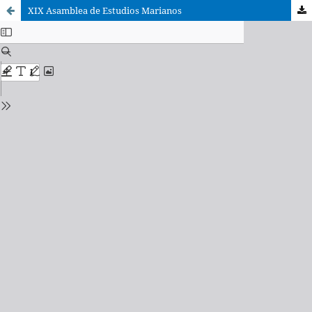
XIX Asamblea de Estudios Marianos