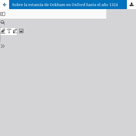
Sobre la estancia de Ockham en Oxford hasta el año 1324