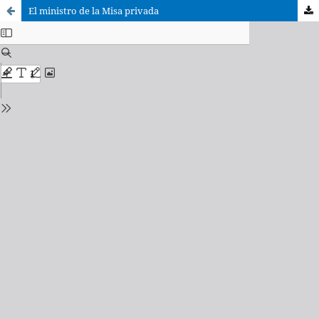
El ministro de la Misa privada