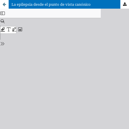
La epilepsia desde el punto de vista canónico