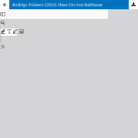
Rodrigo Polanco (2021). Hans Urs von Balthasar